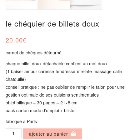
le chéquier de billets doux
20,00
€
carnet de chèques détourné
chaque billet doux détachable contient un mot doux
(1 baiser-amour-caresse-tendresse-étreinte-massage-câlin-
chatouille)
conseil pratique : ne pas oublier de remplir le talon pour une
gestion optimale de ses pulsions sentimentales
objet bilingue – 30 pages – 21×8 cm
pack carton mode d’emploi + blister
fabriqué à Paris
quantité
ajouter au panier
de