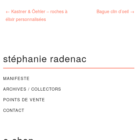
←
Kastner & Öehler – roches à
Bague clin d’oeil
→
élixir personnalisées
stéphanie radenac
MANIFESTE
ARCHIVES / COLLECTORS
POINTS DE VENTE
CONTACT