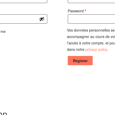
Required
Password
*
Vos données personnelles ser
 me
accompagner au cours de votr
l’accès à votre compte, et pou
dans notre
privacy policy
.
Register
op