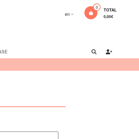
0
TOTAL
en
0,00€
ASE